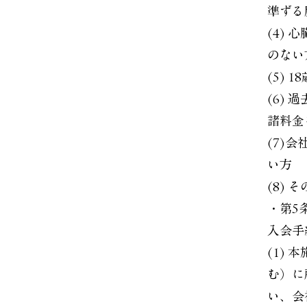
準ずる
(4)
のない
(5)
(6)
諸料金
(7)
い方
(8)
・第5
入会手
(1)
む）に
い、会