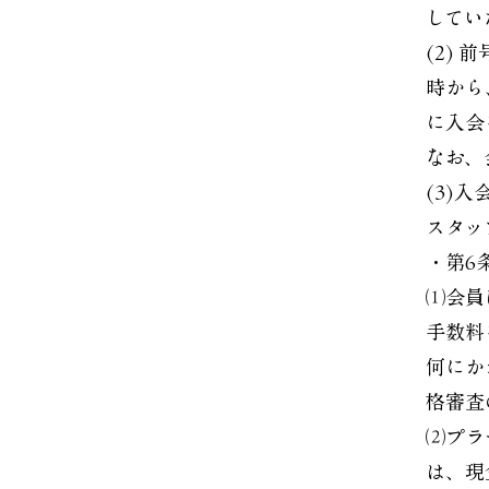
してい
(2)
時から
に入会
なお、
(3)
スタッ
・第6
⑴会員
手数料
何にか
格審査
⑵プラ
は、現