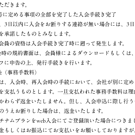
ただきます。
 前号に定める事項の全部を完了した入会手続き完了
、3日以内に入会をお断りする連絡が無い場合には、3
を承諾したものとみなします。
会員の資格は入会手続き完了時に遡って発生します。
入会時の規約書面は、会員様によるダウンロードもしくは
フに申告の上、発行手続きを行います。
条（事務手数料）
は、入会時、再入会時の手続において、会社が別に定め
を支払うものとします。一旦支払われた事務手数料は理
かわらず返金いたしません。但し、入会申込に際し行う
のうえお断りした場合は、返金いたします。
チナムプランをweb入会にてご登録頂いた場合につきま
金もしくはお振込にてお支払いをお願いしておりますが