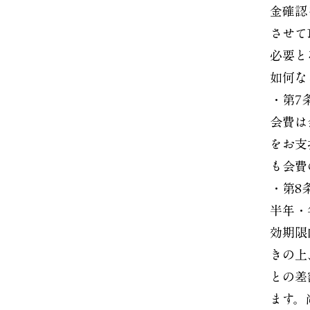
金確認
させて
必要と
如何な
・第7
会費は
をお支
も会費
・第8
半年・
効期限
きの上
との差
ます。