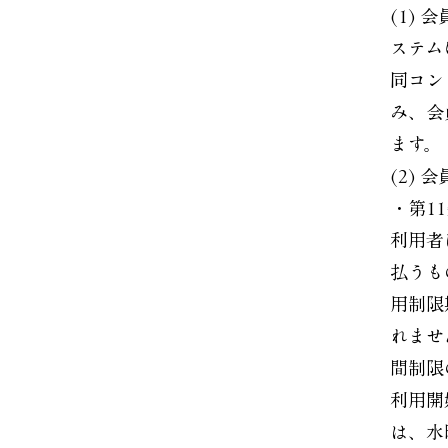
(1)
ステム
同コン
み、会
ます。
(2)
・第1
利用者
払うも
用制限
れませ
間制限
利用開
は、水