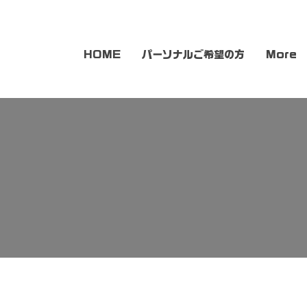
HOME
パーソナルご希望の方
More
せ