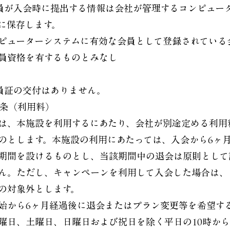
 会員が入会時に提出する情報は会社が管理するコンピュー
に保存します。
ピューターシステムに有効な会員として登録されている
員資格を有するものとみなし
 会員証の交付はありません。
1条（利用料）
は、本施設を利用するにあたり、会社が別途定める利用
のとします。本施設の利用にあたっては、入会から6ヶ
期間を設けるものとし、当該期間中の退会は原則として
ん。ただし、キャンペーンを利用して入会した場合は、
の対象外とします。
始から6ヶ月経過後に退会またはプラン変更等を希望す
曜日、土曜日、日曜日および祝日を除く平日の10時から