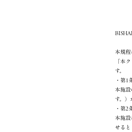
BISH
本規程
「本ク
す。
・第1
本施設
す。）
・第2
本施設
せると