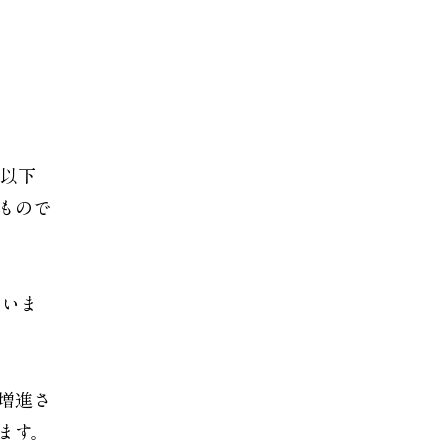
（以下
もので
いいま
増進さ
ます。